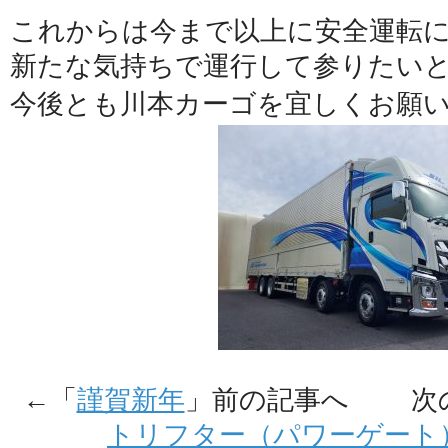
これからは今まで以上に安全運転
新たな気持ちで運行して参りたい
今後とも川本カーゴを宜しくお願
←「
謹賀新年
」前の記事へ 次
トリフター（パワーゲート