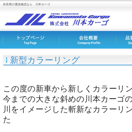
奈良県の運送物流なら 川本カーゴ
新型カラーリング
この度の新車から新しくカラーリ
今までの大きな斜めの川本カーゴ
川をイメージした斬新なカラーリ
た