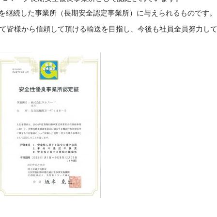
行を継続した事業所（長期安全認定事業所）に与えられるものです。
て皆様から信頼して頂ける輸送を目指し、今後も社員全員努力し