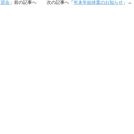
講習会
」前の記事へ 次の記事へ「
年末年始休業のお知らせ
」→