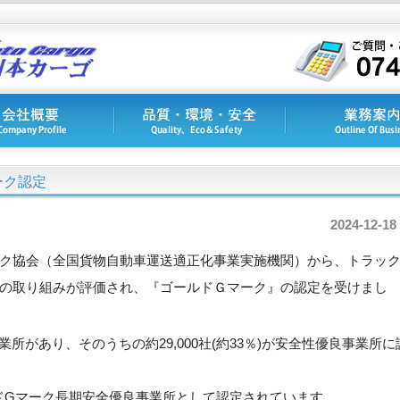
ーク認定
2024-12-18
ク協会（全国貨物自動車運送適正化事業実施機関）から、トラッ
の取り組みが評価され、『ゴールドＧマーク』の認定を受けまし
業所があり、そのうちの約29,000社(約33％)が安全性優良事業所に
ルドGマーク長期安全優良事業所として認定されています。