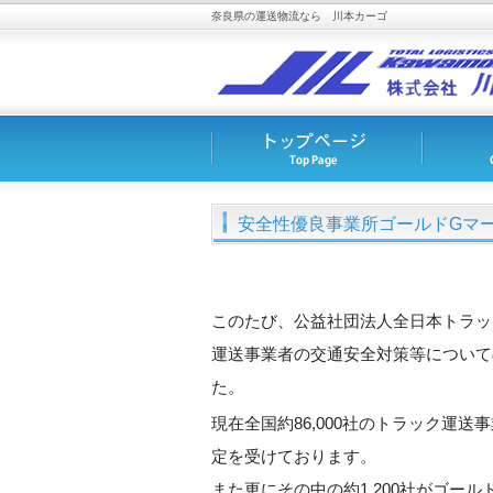
奈良県の運送物流なら 川本カーゴ
安全性優良事業所ゴールドGマ
このたび、公益社団法人全日本トラッ
運送事業者の交通安全対策等について
た。
現在全国約86,000社のトラック運送事
定を受けております。
また更にその中の約1,200社がゴー