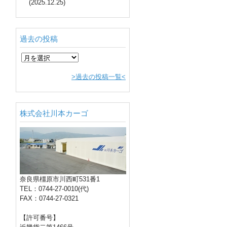
(2025.12.25)
過去の投稿
>過去の投稿一覧<
株式会社川本カーゴ
奈良県橿原市川西町531番1
TEL：0744-27-0010(代)
FAX：0744-27-0321
【許可番号】