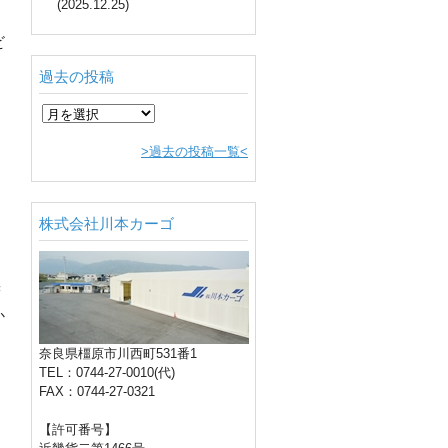
(2025.12.25)
ビ
過去の投稿
>過去の投稿一覧<
、
株式会社川本カーゴ
幾
か
奈良県橿原市川西町531番1
TEL：0744-27-0010(代)
FAX：0744-27-0321
【許可番号】