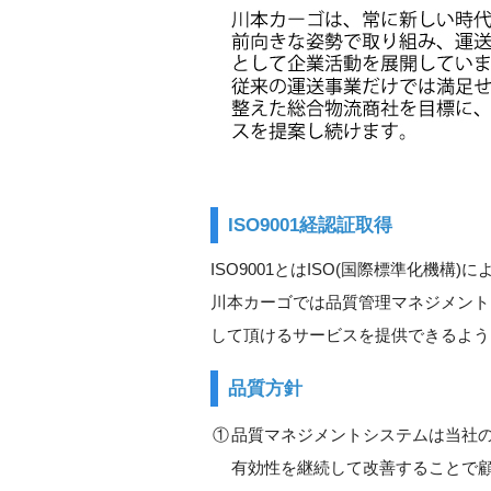
ISO9001経認証取得
ISO9001とはISO(国際標準化機
川本カーゴでは品質管理マネジメント
して頂けるサービスを提供できるよう
品質方針
①
品質マネジメントシステムは当社
有効性を継続して改善することで