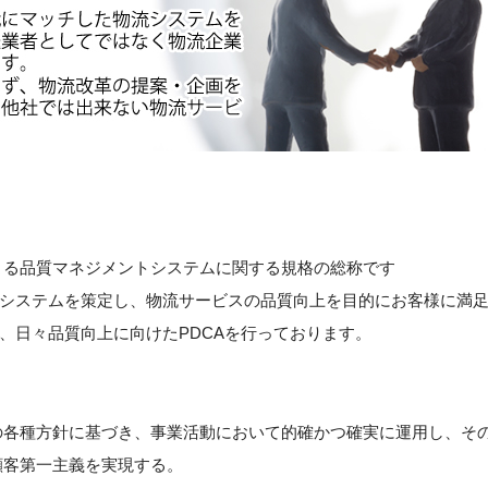
構)による品質マネジメントシステムに関する規格の総称です
システムを策定し、物流サービスの品質向上を目的にお客様に満
、日々品質向上に向けたPDCAを行っております。
の各種方針に基づき、事業活動において的確かつ確実に運用し、そ
顧客第一主義を実現する。